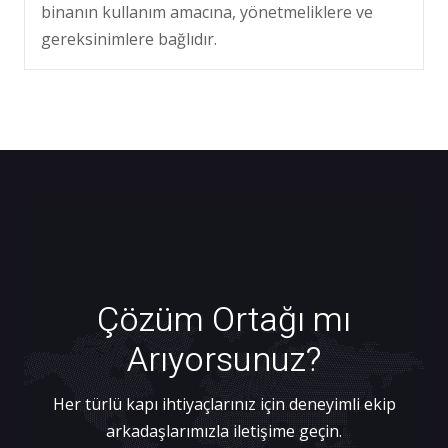
binanın kullanım amacına, yönetmeliklere ve
gereksinimlere bağlıdır.
Çözüm Ortağı mı
Arıyorsunuz?
Her türlü kapı ihtiyaçlarınız için deneyimli ekip
arkadaşlarımızla iletişime geçin.