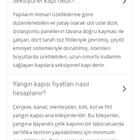
Seksiyonel kapı nedir?
Yapıların mimari özelliklerine göre
düzenlenebilen ve yatay olarak üst üste dizili,
izolasyonlu panellerin tavana doğru kayması ile
çalışan, dört tarafı toz fitilleriyle çevrilmiş, çeşitli
emniyet sistemleriyle donatılmış, istenilen
boyutlarda üretilebilen, uzun ömürlü kullanım
sağlayan kapılara seksiyonel kapı denir.
Yangın kapısı fiyatları nasıl
hesaplanır?
Çerçeve, kanat, menteşeler, kilit, kol ve fitil
yangın kapısı ana bileşenleridir. Bu bileşenler,
yangına dayanıklı çelik kapının bir laboratuarda
sertifika testinin yapılabilmesi için minimum