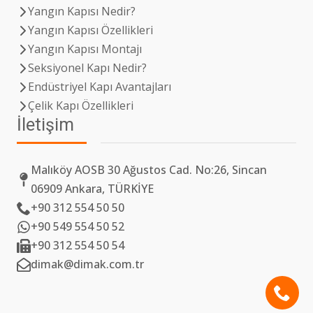
Yangın Kapısı Nedir?
Yangın Kapısı Özellikleri
Yangın Kapısı Montajı
Seksiyonel Kapı Nedir?
Endüstriyel Kapı Avantajları
Çelik Kapı Özellikleri
İletişim
Malıköy AOSB 30 Ağustos Cad. No:26, Sincan
06909 Ankara, TÜRKİYE
+90 312 554 50 50
+90 549 554 50 52
+90 312 554 50 54
dimak@dimak.com.tr