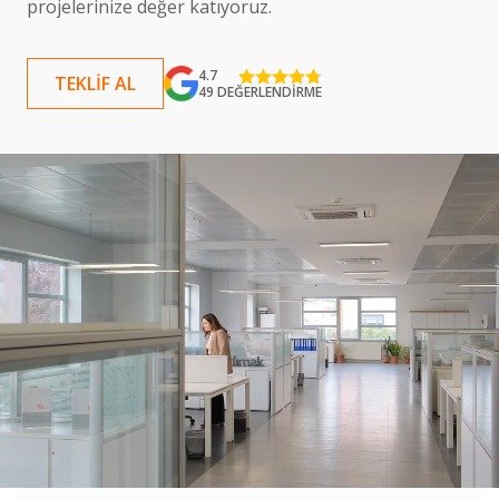
projelerinize değer katıyoruz.
4.7
TEKLIF AL
49 DEĞERLENDIRME