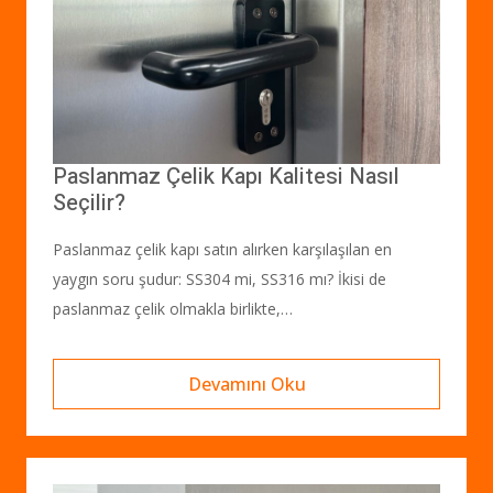
Paslanmaz Çelik Kapı Kalitesi Nasıl
Seçilir?
Paslanmaz çelik kapı satın alırken karşılaşılan en
yaygın soru şudur: SS304 mi, SS316 mı? İkisi de
paslanmaz çelik olmakla birlikte,…
Devamını Oku