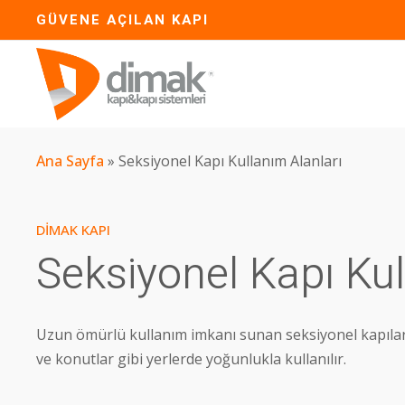
GÜVENE AÇILAN KAPI
Ana Sayfa
» Seksiyonel Kapı Kullanım Alanları
DIMAK KAPI
Seksiyonel Kapı Kul
Uzun ömürlü kullanım imkanı sunan seksiyonel kapılar
ve konutlar gibi yerlerde yoğunlukla kullanılır.