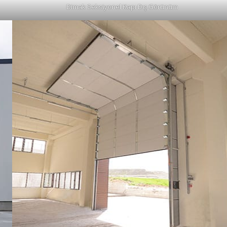
Dimak Seksiyonel Kapı Dış Görünüm