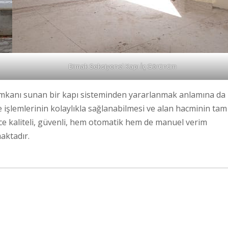
Dimak Seksiyonel Kapı İç Görünüm
imkanı sunan bir kapı sisteminden yararlanmak anlamına da
liye işlemlerinin kolaylıkla sağlanabilmesi ve alan hacminin tam
ece kaliteli, güvenli, hem otomatik hem de manuel verim
aktadır.