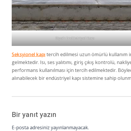
Siyah Endüstriyel Kapı
Seksyionel kapı
tercih edilmesi uzun ömürlü kullanım 
gelmektedir. Isı, ses yalıtımı, giriş çıkış kontrolü, nak
performans kullanılması için tercih edilmektedir. Böyl
alınabilecek bir endüstriyel kapı sistemine sahip olunm
Bir yanıt yazın
E-posta adresiniz yayınlanmayacak.