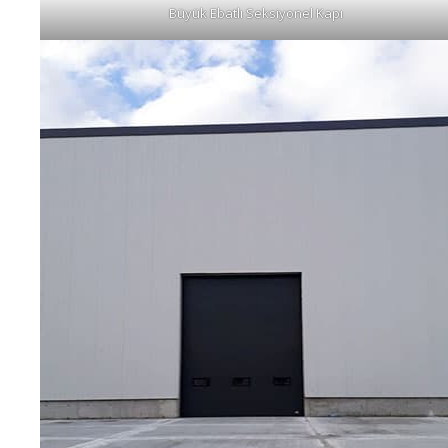
Büyük Ebatlı Seksiyonel Kapı